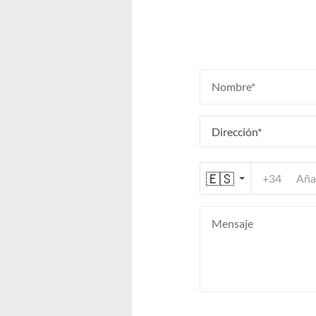
🇪🇸
+34