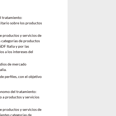
l tratamiento:
itario sobre los productos
e productos y servicios de
es categorías de productos
DF Italia y por las
s a los intereses del
tudios de mercado
alia.
e perfiles, con el objetivo
tónomo del tratamiento:
o a productos y servicios
e productos y servicios de
ientes categorías de