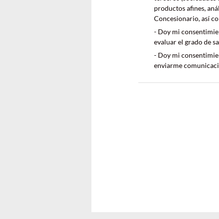
productos afines, aná
Concesionario, así co
- Doy mi consentimien
evaluar el grado de s
- Doy mi consentimien
enviarme comunicaci